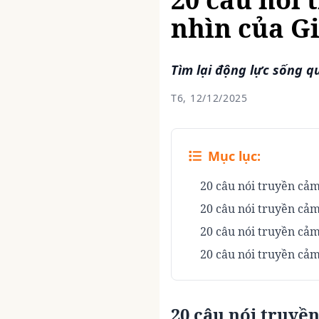
nhìn của G
Tìm lại động lực sống q
T6, 12/12/2025
Mục lục:
20 câu nói truyền cảm
20 câu nói truyền cảm
20 câu nói truyền cả
20 câu nói truyền cảm
20 câu nói truyền