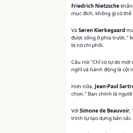
Friedrich Nietzsche
khẳng
mục đích, không gì có thể
Và
Søren Kierkegaard
man
được sống ở phía trước." 
bị nó chi phối.
Câu nói "Chỉ có tự do mới
nghĩ và hành động là cội
Hơn nữa,
Jean-Paul Sartr
chọn." Bạn chính là người
Với
Simone de Beauvoir
,
trình tự tạo dựng bản sắc.