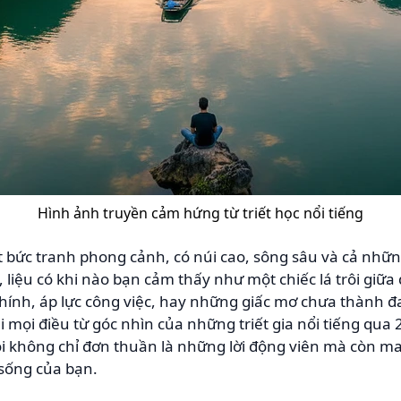
Hình ảnh truyền cảm hứng từ triết học nổi tiếng
 bức tranh phong cảnh, có núi cao, sông sâu và cả nhữ
 liệu có khi nào bạn cảm thấy như một chiếc lá trôi giữa
chính, áp lực công việc, hay những giấc mơ chưa thành 
i mọi điều từ góc nhìn của những triết gia nổi tiếng qua
i không chỉ đơn thuần là những lời động viên mà còn ma
sống của bạn.