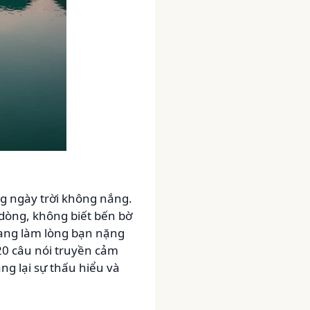
ng ngày trời không nắng.
 dòng, không biết bến bờ
đang làm lòng bạn nặng
 20 câu nói truyền cảm
ng lại sự thấu hiểu và