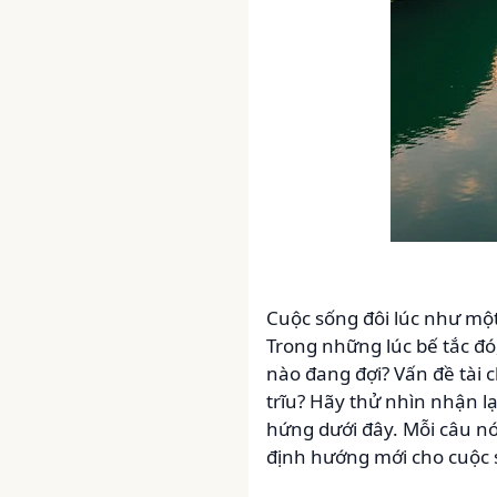
Cuộc sống đôi lúc như một
Trong những lúc bế tắc đó,
nào đang đợi? Vấn đề tài 
trĩu? Hãy thử nhìn nhận lạ
hứng dưới đây. Mỗi câu nó
định hướng mới cho cuộc 