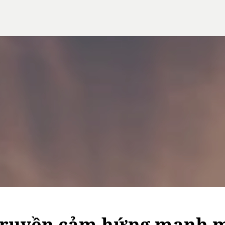
 truyền cảm hứng mạnh 