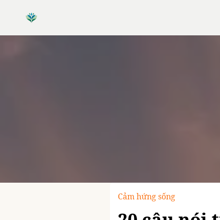
Cảm hứng sống
20 câu nói