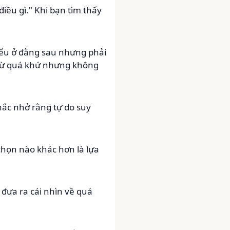
iều gì." Khi bạn tìm thấy
hiểu ở đằng sau nhưng phải
c từ quá khứ nhưng không
ắc nhở rằng tự do suy
chọn nào khác hơn là lựa
 đưa ra cái nhìn về quá