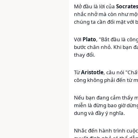
Mở đầu là lời của
Socrate
nhắc nhở mà còn như một 
chúng ta cần đối mặt với b
Với
Plato
, "Bắt đầu là cô
bước chân nhỏ. Khi bạn đa
thay đổi.
Từ
Aristotle
, câu nói "Ch
công không phải đến từ một
Nếu bạn đang cảm thấy m
miễn là đừng bao giờ dừng
dung và đầy ý nghĩa.
Nhắc đến hành trình cuộc