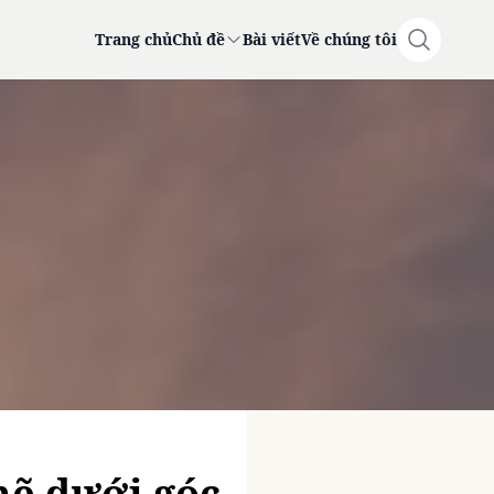
Trang chủ
Chủ đề
Bài viết
Về chúng tôi
mẽ dưới góc