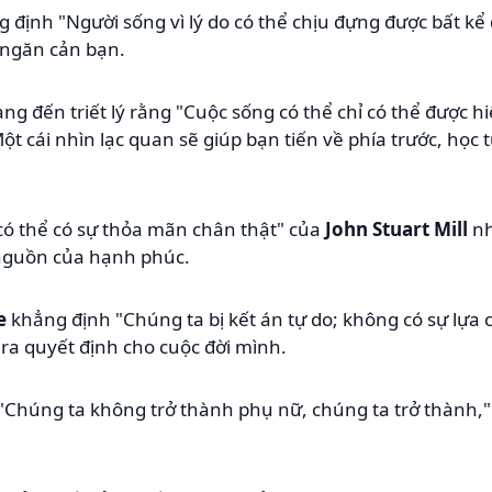
 định "Người sống vì lý do có thể chịu đựng được bất kể đ
 ngăn cản bạn.
g đến triết lý rằng "Cuộc sống có thể chỉ có thể được 
Một cái nhìn lạc quan sẽ giúp bạn tiến về phía trước, họ
 có thể có sự thỏa mãn chân thật" của
John Stuart Mill
nh
 nguồn của hạnh phúc.
e
khẳng định "Chúng ta bị kết án tự do; không có sự lựa 
 ra quyết định cho cuộc đời mình.
 "Chúng ta không trở thành phụ nữ, chúng ta trở thành,"