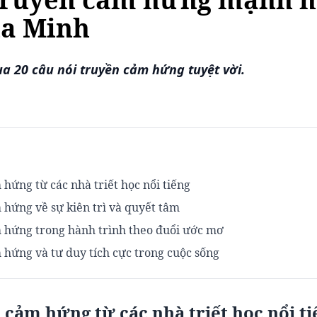
ia Minh
ua 20 câu nói truyền cảm hứng tuyệt vời.
 hứng từ các nhà triết học nổi tiếng
 hứng về sự kiên trì và quyết tâm
m hứng trong hành trình theo đuổi ước mơ
 hứng và tư duy tích cực trong cuộc sống
 cảm hứng từ các nhà triết học nổi ti