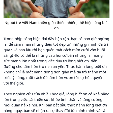
Người trẻ Việt Nam thiền giữa thiên nhiên, thể hiện lòng biết
ơn
Trong nhịp sống hiện đại đầy bận rộn, bạn có bao giờ ngừng
lại để cảm nhận những điều tốt đẹp từ những gì mình đã trải
qua? Đã bao lâu rồi bạn quên mất cách mỉm cười vào buổi
sáng? Đó có thể là những câu hỏi cơ bản nhưng lại mang
sức mạnh lớn nhất trong việc duy trì lòng biết ơn, dẫn
đường cho tâm hồn trở nên an yên. Thực hành lòng biết ơn
không chỉ là một hành động đơn giản mà đã trở thành một
triết lý sống, một cách để tâm hồn vươn tới sự hòa quyện
với thế giới.
Theo nghiên cứu của nhiều học giả, lòng biết ơn có khả năng
lớn trong việc cải thiện sức khỏe tinh thần và tăng cường
mối quan hệ xã hội. Khi bạn bắt đầu thực hành lòng biết ơn
hàng ngày, bạn sẽ nhận ra sự thay đổi từ chính mình và cả