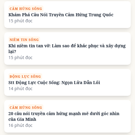
CẢM HỨNG SỐNG
Khám Phá Câu Nói Truyền Cảm Hứng Trung Quốc
15 phút đọc
NIỀM TIN SỐNG
Khi niềm tin tan vỡ: Làm sao để khắc phục và xây dựng
lại?
15 phút đọc
ĐỘNG LỰC SỐNG
Stt Động Lực Cuộc Sống: Ngọn Lửa Dẫn Lối
14 phút đọc
CẢM HỨNG SỐNG
20 câu nói truyền cảm hứng mạnh mẽ dưới góc nhìn
của Gia Minh
16 phút đọc