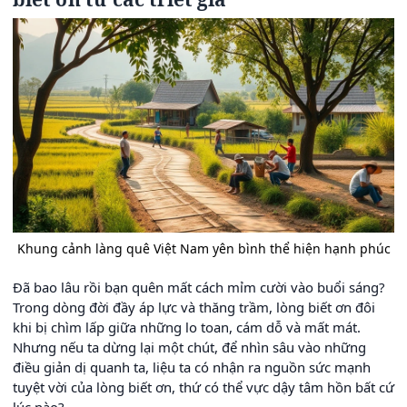
Khung cảnh làng quê Việt Nam yên bình thể hiện hạnh phúc
Đã bao lâu rồi bạn quên mất cách mỉm cười vào buổi sáng?
Trong dòng đời đầy áp lực và thăng trầm, lòng biết ơn đôi
khi bị chìm lấp giữa những lo toan, cám dỗ và mất mát.
Nhưng nếu ta dừng lại một chút, để nhìn sâu vào những
điều giản dị quanh ta, liệu ta có nhận ra nguồn sức mạnh
tuyệt vời của lòng biết ơn, thứ có thể vực dậy tâm hồn bất cứ