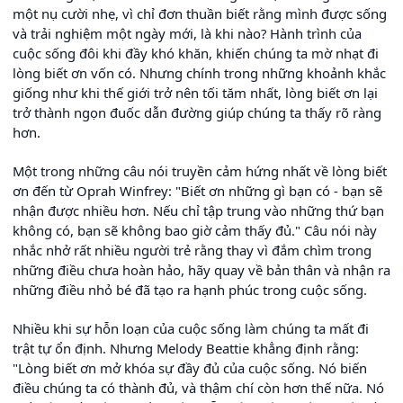
một nụ cười nhẹ, vì chỉ đơn thuần biết rằng mình được sống
và trải nghiệm một ngày mới, là khi nào? Hành trình của
cuộc sống đôi khi đầy khó khăn, khiến chúng ta mờ nhạt đi
lòng biết ơn vốn có. Nhưng chính trong những khoảnh khắc
giống như khi thế giới trở nên tối tăm nhất, lòng biết ơn lại
trở thành ngọn đuốc dẫn đường giúp chúng ta thấy rõ ràng
hơn.
Một trong những câu nói truyền cảm hứng nhất về lòng biết
ơn đến từ Oprah Winfrey: "Biết ơn những gì bạn có - bạn sẽ
nhận được nhiều hơn. Nếu chỉ tập trung vào những thứ bạn
không có, bạn sẽ không bao giờ cảm thấy đủ." Câu nói này
nhắc nhở rất nhiều người trẻ rằng thay vì đắm chìm trong
những điều chưa hoàn hảo, hãy quay về bản thân và nhận ra
những điều nhỏ bé đã tạo ra hạnh phúc trong cuộc sống.
Nhiều khi sự hỗn loạn của cuộc sống làm chúng ta mất đi
trật tự ổn định. Nhưng Melody Beattie khẳng định rằng:
"Lòng biết ơn mở khóa sự đầy đủ của cuộc sống. Nó biến
điều chúng ta có thành đủ, và thậm chí còn hơn thế nữa. Nó