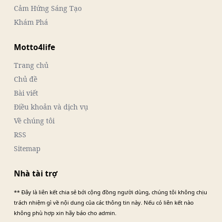
Cảm Hứng Sáng Tạo
Khám Phá
Motto4life
Trang chủ
Chủ đề
Bài viết
Điều khoản và dịch vụ
Về chúng tôi
RSS
Sitemap
Nhà tài trợ
** Đây là liên kết chia sẻ bới cộng đồng người dùng, chúng tôi không chịu
trách nhiệm gì về nội dung của các thông tin này. Nếu có liên kết nào
không phù hợp xin hãy báo cho admin.