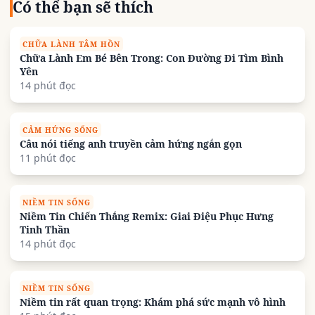
Có thể bạn sẽ thích
CHỮA LÀNH TÂM HỒN
Chữa Lành Em Bé Bên Trong: Con Đường Đi Tìm Bình
Yên
14 phút đọc
CẢM HỨNG SỐNG
Câu nói tiếng anh truyền cảm hứng ngắn gọn
11 phút đọc
NIỀM TIN SỐNG
Niềm Tin Chiến Thắng Remix: Giai Điệu Phục Hưng
Tinh Thần
14 phút đọc
NIỀM TIN SỐNG
Niềm tin rất quan trọng: Khám phá sức mạnh vô hình