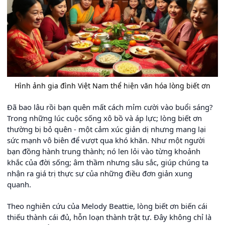
Hình ảnh gia đình Việt Nam thể hiện văn hóa lòng biết ơn
Đã bao lâu rồi bạn quên mất cách mỉm cười vào buổi sáng?
Trong những lúc cuộc sống xô bồ và áp lực; lòng biết ơn
thường bị bỏ quên - một cảm xúc giản dị nhưng mang lại
sức mạnh vô biên để vượt qua khó khăn. Như một người
bạn đồng hành trung thành; nó len lỏi vào từng khoảnh
khắc của đời sống; âm thầm nhưng sâu sắc, giúp chúng ta
nhận ra giá trị thực sự của những điều đơn giản xung
quanh.
Theo nghiên cứu của Melody Beattie, lòng biết ơn biến cái
thiếu thành cái đủ, hỗn loạn thành trật tự. Đây không chỉ là