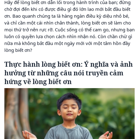
Hãy để lòng biết ơn dẫn lối trong hành trình của bạn; đừng
chờ đợi đến khi có được điều gì đó lớn lao mới bắt đầu biết
ơn. Bao quanh chúng ta là hàng ngàn điều kỳ diệu nhỏ bé,
và chỉ cần một cái nhìn chân thành, lòng biết ơn sẽ làm cho
mọi thứ trở nên rực rỡ. Cuộc sống có thể cam go, nhưng bạn
luôn có quyền lựa chọn cách nhìn nhận nó. Còn chần chừ gì
nữa mà không bắt đầu một ngày mới với một tâm hồn đầy
lòng biết ơn?
Thực hành lòng biết ơn: Ý nghĩa và ảnh
hưởng từ những câu nói truyền cảm
hứng về lòng biết ơn