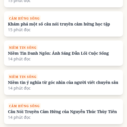
15 phút đọc
CẢM HỨNG SỐNG
Khám phá một số câu nói truyền cảm hứng học tập
15 phút đọc
NIỀM TIN SỐNG
Niềm Tin Danh Ngôn: Ánh Sáng Dẫn Lối Cuộc Sống
14 phút đọc
NIỀM TIN SỐNG
Niềm tin ý nghĩa từ góc nhìn của người viết chuyên sâu
14 phút đọc
CẢM HỨNG SỐNG
Câu Nói Truyền Cảm Hứng của Nguyễn Thúc Thùy Tiên
14 phút đọc