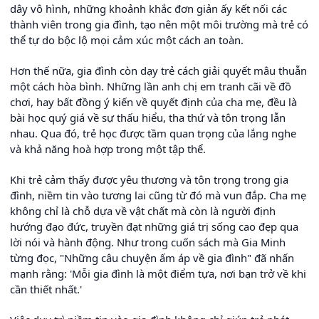
dây vô hình, những khoảnh khắc đơn giản ấy kết nối các
thành viên trong gia đình, tạo nên một môi trường mà trẻ có
thể tự do bộc lộ mọi cảm xúc một cách an toàn.
Hơn thế nữa, gia đình còn dạy trẻ cách giải quyết mâu thuẫn
một cách hòa bình. Những lần anh chị em tranh cãi về đồ
chơi, hay bất đồng ý kiến về quyết định của cha mẹ, đều là
bài học quý giá về sự thấu hiểu, tha thứ và tôn trọng lẫn
nhau. Qua đó, trẻ học được tầm quan trọng của lắng nghe
và khả năng hoà hợp trong một tập thể.
Khi trẻ cảm thấy được yêu thương và tôn trọng trong gia
đình, niềm tin vào tương lai cũng từ đó mà vun đắp. Cha mẹ
không chỉ là chỗ dựa về vật chất mà còn là người định
hướng đạo đức, truyền đạt những giá trị sống cao đẹp qua
lời nói và hành động. Như trong cuốn sách mà Gia Minh
từng đọc, "Những câu chuyện ấm áp về gia đình" đã nhấn
mạnh rằng: 'Mỗi gia đình là một điểm tựa, nơi bạn trở về khi
cần thiết nhất.'