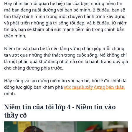
Hãy nhìn lại mối quan hệ hiện tại của bạn, những niềm tin
mà bạn đang nuôi dưỡng với bạn bè mình. Biết đâu, bạn sẽ
tìm thấy chính mình trong một chuyến hành trình xây dựng
và phát triển những giá trị sống tốt đẹp. Và biết đâu, từ niềm
tin đó, bạn sẽ khám phá sức mạnh tiềm ẩn trong chính bản
thân mình.
Niềm tin vào bạn bè là nền tảng vững chắc giúp mỗi chúng
ta vượt qua những thử thách trong cuộc sống. Nó không chỉ
là một phần quá khứ đáng nhớ mà còn là hành trang quý giá
cho chặng đường phía trước.
Hãy sống và tạo dựng niềm tin với bạn bè, bởi lẽ đó chính là
động lực giúp bạn khám phá
sức mạnh xây dựng bản thân
mình.
Niềm tin của tôi lớp 4 - Niềm tin vào
thầy cô