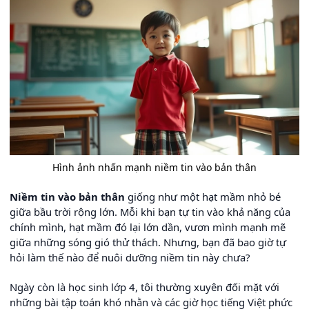
Hình ảnh nhấn mạnh niềm tin vào bản thân
Niềm tin vào bản thân
giống như một hạt mầm nhỏ bé
giữa bầu trời rộng lớn. Mỗi khi bạn tự tin vào khả năng của
chính mình, hạt mầm đó lại lớn dần, vươn mình mạnh mẽ
giữa những sóng gió thử thách. Nhưng, bạn đã bao giờ tự
hỏi làm thế nào để nuôi dưỡng niềm tin này chưa?
Ngày còn là học sinh lớp 4, tôi thường xuyên đối mặt với
những bài tập toán khó nhằn và các giờ học tiếng Việt phức