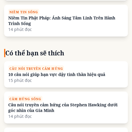
NIỀM TIN SỐNG
Niềm Tin Phật Pháp: Ánh Sáng Tâm Linh Trên Hành
Trình Sống
14 phút đọc
Có thể bạn sẽ thích
CÂU NÓI TRUYỀN CẢM HỨNG
10 câu nói giúp bạn vực dậy tinh thần hiệu quả
15 phút đọc
CẢM HỨNG SỐNG
Câu nói truyền cảm hứng của Stephen Hawking dưới
góc nhìn của Gia Minh
14 phút đọc