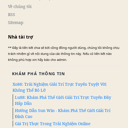
Về chúng tôi
RSS
Sitemap
Nhà tài trợ
** Đây là liên kết chia sẻ bới cộng đồng người dùng, chúng tôi không chịu
trách nhiệm gì về nội dung của các thông tin này. Nếu có liên kết nào
không phù hợp xin hãy báo cho admin.
KHÁM PHÁ THÔNG TIN
Xo88: Trải Nghiệm Giải Trí Trực Tuyến Tuyệt Vời
Không Thể Bỏ Lỡ
Lu88: Khám Phá Thế Giới Giải Trí Trực Tuyến Đầy
Hấp Dẫn
Hướng Dẫn Sun Win - Khám Phá Thế Giới Giải Trí
Đỉnh Cao
Giá Trị Thực Trong Trải Nghiệm Online