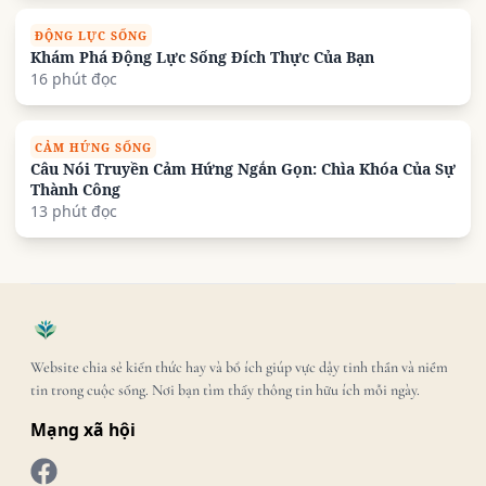
ĐỘNG LỰC SỐNG
Khám Phá Động Lực Sống Đích Thực Của Bạn
16 phút đọc
CẢM HỨNG SỐNG
Câu Nói Truyền Cảm Hứng Ngắn Gọn: Chìa Khóa Của Sự
Thành Công
13 phút đọc
Website chia sẻ kiến thức hay và bổ ích giúp vực dậy tinh thần và niềm
tin trong cuộc sống. Nơi bạn tìm thấy thông tin hữu ích mỗi ngày.
Mạng xã hội