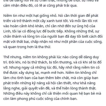
cảm nhận điều đó, có lẽ ai cũng phải trải qua.
Niềm tin như một hạt giống nhỏ. Nó cần thời gian để phát
triển và trở thành một cây xanh tươi tốt. Và mỗi lần tôi rơi
vào hoàn cảnh khó khăn, chỉ cần nhớ đến sự ủng hộ của
Linh, tôi lại có động lực để bước tiếp. Không những thế, sự
chân thành và lòng tin của người bạn đã dạy tôi biết cách đối
mặt với thất bại, chấp nhận nó như một phần của cuộc sống,
và quan trọng hơn là tha thứ.
Thế nhưng, niềm tin không phải lúc nào cũng dễ dàng duy
trì. Đôi khi, nó bị thử thách, bị tổn thương, và có khi sẽ bị đổ
vỡ. Nhưng ngay cả những lúc đó, hãy nhớ rằng niềm tin có
thể được xây dựng lại, mạnh mẽ hơn. Niềm tin không chỉ
làm cho tình bạn của bạn thêm bền chặt, mà còn giúp bạn
phát triển những kỹ năng xã hội cần thiết, như khả năng
lắng nghe, giải quyết vấn đề, và thể hiện lòng thành thật.
Những điều này không chỉ cải thiện mối quan hệ bạn bè mà
còn làm phong phú cuộc sống của chính bạn.