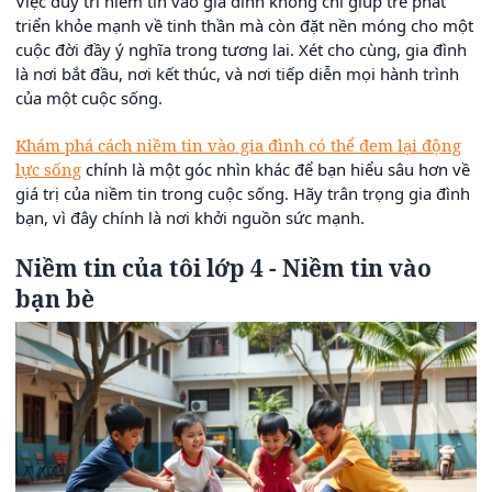
Việc duy trì niềm tin vào gia đình không chỉ giúp trẻ phát
triển khỏe mạnh về tinh thần mà còn đặt nền móng cho một
cuộc đời đầy ý nghĩa trong tương lai. Xét cho cùng, gia đình
là nơi bắt đầu, nơi kết thúc, và nơi tiếp diễn mọi hành trình
của một cuộc sống.
Khám phá cách niềm tin vào gia đình có thể đem lại động
lực sống
chính là một góc nhìn khác để bạn hiểu sâu hơn về
giá trị của niềm tin trong cuộc sống. Hãy trân trọng gia đình
bạn, vì đây chính là nơi khởi nguồn sức mạnh.
Niềm tin của tôi lớp 4 - Niềm tin vào
bạn bè