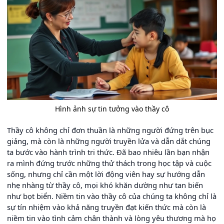
Hình ảnh sự tin tưởng vào thầy cô
Thầy cô không chỉ đơn thuần là những người đứng trên bục
giảng, mà còn là những người truyền lửa và dẫn dắt chúng
ta bước vào hành trình tri thức. Đã bao nhiêu lần bạn nhận
ra mình đứng trước những thử thách trong học tập và cuộc
sống, nhưng chỉ cần một lời động viên hay sự hướng dẫn
nhẹ nhàng từ thầy cô, mọi khó khăn dường như tan biến
như bọt biển. Niềm tin vào thầy cô của chúng ta không chỉ là
sự tín nhiệm vào khả năng truyền đạt kiến thức mà còn là
niềm tin vào tình cảm chân thành và lòng yêu thương mà họ