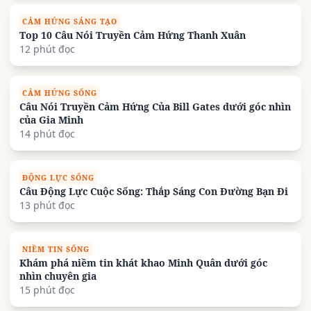
CẢM HỨNG SÁNG TẠO
Top 10 Câu Nói Truyền Cảm Hứng Thanh Xuân
12 phút đọc
CẢM HỨNG SỐNG
Câu Nói Truyền Cảm Hứng Của Bill Gates dưới góc nhìn
của Gia Minh
14 phút đọc
ĐỘNG LỰC SỐNG
Câu Động Lực Cuộc Sống: Thắp Sáng Con Đường Bạn Đi
13 phút đọc
NIỀM TIN SỐNG
Khám phá niềm tin khát khao Minh Quân dưới góc
nhìn chuyên gia
15 phút đọc