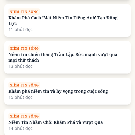
NIỀM TIN SỐNG
Khám Phá Cách 'Mất Niềm Tin Tiếng Anh' Tạo Động
Lực
11 phút đọc
NIỀM TIN SỐNG
Niềm tin chiến thắng Trần Lập: Sức mạnh vượt qua
mọi thử thách
13 phút đọc
NIỀM TIN SỐNG
Khám phá niềm tin và hy vọng trong cuộc sống
15 phút đọc
NIỀM TIN SỐNG
Niềm Tin Nhầm Chỗ: Khám Phá và Vượt Qua
14 phút đọc