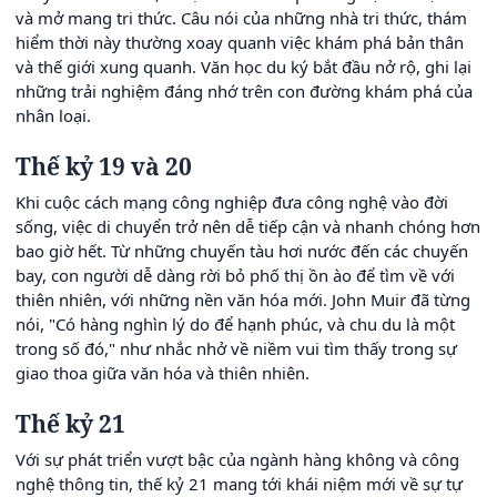
và mở mang tri thức. Câu nói của những nhà tri thức, thám
hiểm thời này thường xoay quanh việc khám phá bản thân
và thế giới xung quanh. Văn học du ký bắt đầu nở rộ, ghi lại
những trải nghiệm đáng nhớ trên con đường khám phá của
nhân loại.
Thế kỷ 19 và 20
Khi cuộc cách mạng công nghiệp đưa công nghệ vào đời
sống, việc di chuyển trở nên dễ tiếp cận và nhanh chóng hơn
bao giờ hết. Từ những chuyến tàu hơi nước đến các chuyến
bay, con người dễ dàng rời bỏ phố thị ồn ào để tìm về với
thiên nhiên, với những nền văn hóa mới. John Muir đã từng
nói, "Có hàng nghìn lý do để hạnh phúc, và chu du là một
trong số đó," như nhắc nhở về niềm vui tìm thấy trong sự
giao thoa giữa văn hóa và thiên nhiên.
Thế kỷ 21
Với sự phát triển vượt bậc của ngành hàng không và công
nghệ thông tin, thế kỷ 21 mang tới khái niệm mới về sự tự