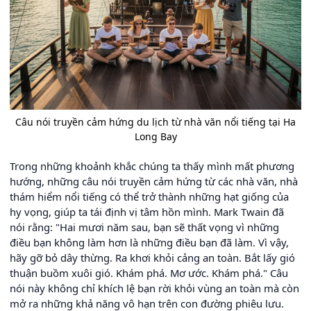
Câu nói truyền cảm hứng du lịch từ nhà văn nổi tiếng tại Ha
Long Bay
Trong những khoảnh khắc chúng ta thấy mình mất phương
hướng, những câu nói truyền cảm hứng từ các nhà văn, nhà
thám hiểm nổi tiếng có thể trở thành những hạt giống của
hy vọng, giúp ta tái định vị tâm hồn mình. Mark Twain đã
nói rằng: "Hai mươi năm sau, bạn sẽ thất vọng vì những
điều bạn không làm hơn là những điều bạn đã làm. Vì vậy,
hãy gỡ bỏ dây thừng. Ra khơi khỏi cảng an toàn. Bắt lấy gió
thuận buồm xuôi gió. Khám phá. Mơ ước. Khám phá." Câu
nói này không chỉ khích lệ bạn rời khỏi vùng an toàn mà còn
mở ra những khả năng vô hạn trên con đường phiêu lưu.