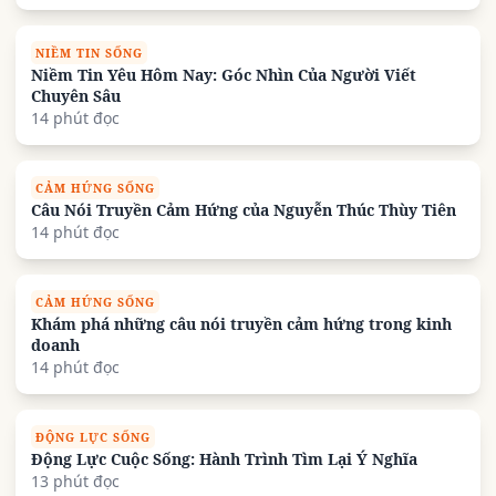
NIỀM TIN SỐNG
Niềm Tin Yêu Hôm Nay: Góc Nhìn Của Người Viết
Chuyên Sâu
14 phút đọc
CẢM HỨNG SỐNG
Câu Nói Truyền Cảm Hứng của Nguyễn Thúc Thùy Tiên
14 phút đọc
CẢM HỨNG SỐNG
Khám phá những câu nói truyền cảm hứng trong kinh
doanh
14 phút đọc
ĐỘNG LỰC SỐNG
Động Lực Cuộc Sống: Hành Trình Tìm Lại Ý Nghĩa
13 phút đọc