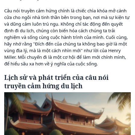
Câu nói truyền cảm hứng chính là chiếc chìa khóa mở cánh
cửa cho ngôi nhà tinh thần bên trong bạn, nơi mà sự kiện tự
và dũng cảm luôn trú ngụ. Không chỉ tác động đến quyết
định đi du lịch, chúng còn biến hóa cách chúng ta trải
nghiệm và sống cùng cuộc hành trình của mình. Cuối cùng,
hãy nhớ rằng "Đích đến của chúng ta không bao giờ là một
vùng địa lý, mà là một cách nhìn mới" như lời của Henry
Miller. Mỗi chuyến đi là một cơ hội để làm mới chính mình,
để hiểu sâu xa hơn về ý nghĩa của cuộc sống.
Lịch sử và phát triển của câu nói
truyền cảm hứng du lịch