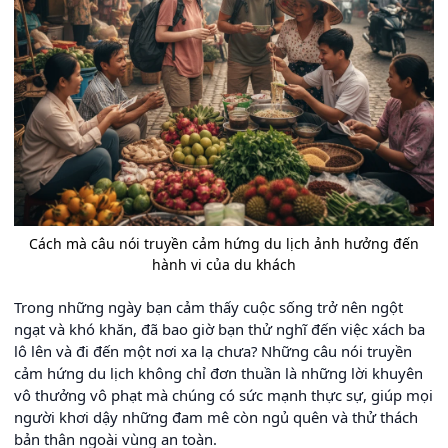
Cách mà câu nói truyền cảm hứng du lịch ảnh hưởng đến
hành vi của du khách
Trong những ngày bạn cảm thấy cuộc sống trở nên ngột
ngạt và khó khăn, đã bao giờ bạn thử nghĩ đến việc xách ba
lô lên và đi đến một nơi xa lạ chưa? Những câu nói truyền
cảm hứng du lịch không chỉ đơn thuần là những lời khuyên
vô thưởng vô phạt mà chúng có sức mạnh thực sự, giúp mọi
người khơi dậy những đam mê còn ngủ quên và thử thách
bản thân ngoài vùng an toàn.