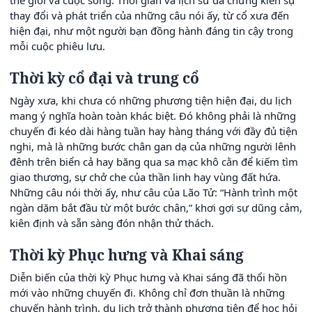
thay đổi và phát triển của những câu nói ấy, từ cổ xưa đến
hiện đại, như một người bạn đồng hành đáng tin cậy trong
mỗi cuộc phiêu lưu.
Thời kỳ cổ đại và trung cổ
Ngày xưa, khi chưa có những phương tiện hiện đại, du lịch
mang ý nghĩa hoàn toàn khác biệt. Đó không phải là những
chuyến đi kéo dài hàng tuần hay hàng tháng với đầy đủ tiện
nghi, mà là những bước chân gan dạ của những người lênh
đênh trên biển cả hay băng qua sa mạc khô cằn để kiếm tìm
giao thương, sự chở che của thần linh hay vùng đất hứa.
Những câu nói thời ấy, như câu của Lão Tử: “Hành trình một
ngàn dặm bắt đầu từ một bước chân,” khơi gợi sự dũng cảm,
kiên định và sẵn sàng đón nhận thử thách.
Thời kỳ Phục hưng và Khai sáng
Diễn biến của thời kỳ Phục hưng và Khai sáng đã thổi hồn
mới vào những chuyến đi. Không chỉ đơn thuần là những
chuyến hành trình, du lịch trở thành phương tiện để học hỏi