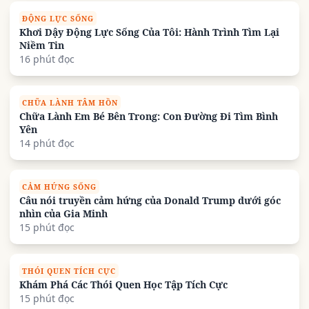
ĐỘNG LỰC SỐNG
Khơi Dậy Động Lực Sống Của Tôi: Hành Trình Tìm Lại
Niềm Tin
16 phút đọc
CHỮA LÀNH TÂM HỒN
Chữa Lành Em Bé Bên Trong: Con Đường Đi Tìm Bình
Yên
14 phút đọc
CẢM HỨNG SỐNG
Câu nói truyền cảm hứng của Donald Trump dưới góc
nhìn của Gia Minh
15 phút đọc
THÓI QUEN TÍCH CỰC
Khám Phá Các Thói Quen Học Tập Tích Cực
15 phút đọc