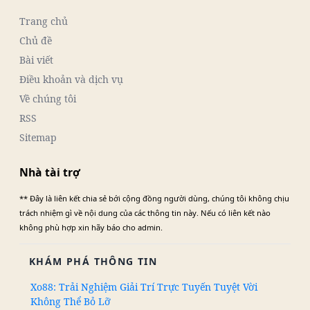
Trang chủ
Chủ đề
Bài viết
Điều khoản và dịch vụ
Về chúng tôi
RSS
Sitemap
Nhà tài trợ
** Đây là liên kết chia sẻ bới cộng đồng người dùng, chúng tôi không chịu
trách nhiệm gì về nội dung của các thông tin này. Nếu có liên kết nào
không phù hợp xin hãy báo cho admin.
KHÁM PHÁ THÔNG TIN
Xo88: Trải Nghiệm Giải Trí Trực Tuyến Tuyệt Vời
Không Thể Bỏ Lỡ