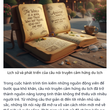
Lịch sử và phát triển của câu nói truyền cảm hứng du lịch
Trong cuộc hành trình tìm kiếm những nguồn động viên để
bước qua khó khăn, câu nói truyền cảm hứng du lịch đã trở
thành nguồn năng lượng tinh thần không thể thiếu với nhiều
người trẻ. Từ những câu thơ giản dị đến lời nhắn nhủ sâu
sắc, những lời nói này đã mở ra vô vàn cách nhìn mới mẻ về
thế giới và cuộc sống. Thời gian và lịch sử đã chứng kiến sự