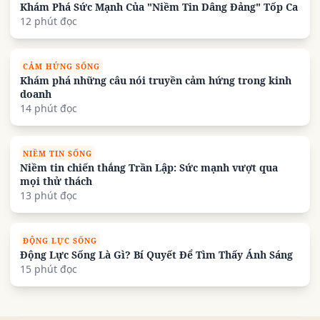
Khám Phá Sức Mạnh Của "Niềm Tin Dâng Đảng" Tốp Ca
12 phút đọc
CẢM HỨNG SỐNG
Khám phá những câu nói truyền cảm hứng trong kinh
doanh
14 phút đọc
NIỀM TIN SỐNG
Niềm tin chiến thắng Trần Lập: Sức mạnh vượt qua
mọi thử thách
13 phút đọc
ĐỘNG LỰC SỐNG
Động Lực Sống Là Gì? Bí Quyết Để Tìm Thấy Ánh Sáng
15 phút đọc