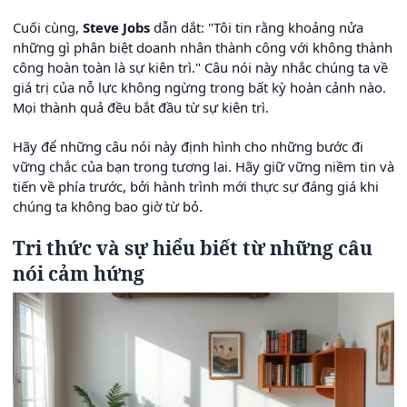
Cuối cùng,
Steve Jobs
dẫn dắt: "Tôi tin rằng khoảng nửa
những gì phân biệt doanh nhân thành công với không thành
công hoàn toàn là sự kiên trì." Câu nói này nhắc chúng ta về
giá trị của nỗ lực không ngừng trong bất kỳ hoàn cảnh nào.
Mọi thành quả đều bắt đầu từ sự kiên trì.
Hãy để những câu nói này định hình cho những bước đi
vững chắc của bạn trong tương lai. Hãy giữ vững niềm tin và
tiến về phía trước, bởi hành trình mới thực sự đáng giá khi
chúng ta không bao giờ từ bỏ.
Tri thức và sự hiểu biết từ những câu
nói cảm hứng