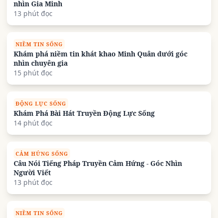
nhìn Gia Minh
13 phút đọc
NIỀM TIN SỐNG
Khám phá niềm tin khát khao Minh Quân dưới góc
nhìn chuyên gia
15 phút đọc
ĐỘNG LỰC SỐNG
Khám Phá Bài Hát Truyền Động Lực Sống
14 phút đọc
CẢM HỨNG SỐNG
Câu Nói Tiếng Pháp Truyền Cảm Hứng - Góc Nhìn
Người Viết
13 phút đọc
NIỀM TIN SỐNG