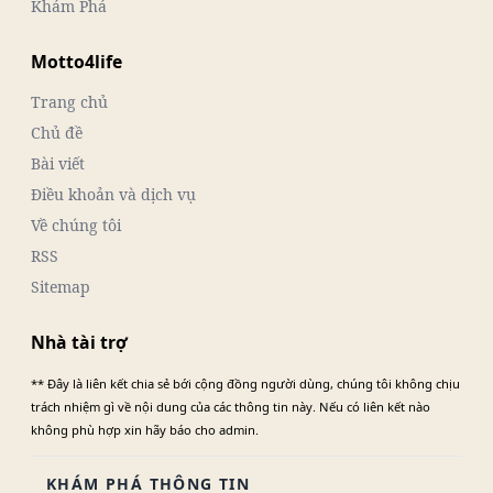
Khám Phá
Motto4life
Trang chủ
Chủ đề
Bài viết
Điều khoản và dịch vụ
Về chúng tôi
RSS
Sitemap
Nhà tài trợ
** Đây là liên kết chia sẻ bới cộng đồng người dùng, chúng tôi không chịu
trách nhiệm gì về nội dung của các thông tin này. Nếu có liên kết nào
không phù hợp xin hãy báo cho admin.
KHÁM PHÁ THÔNG TIN