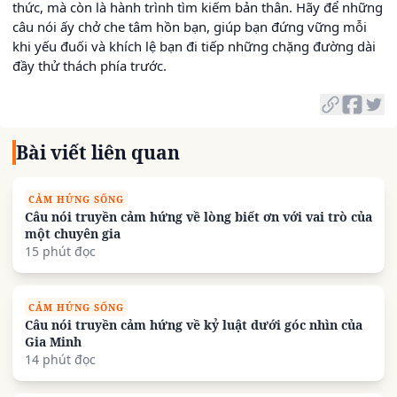
thức, mà còn là hành trình tìm kiếm bản thân. Hãy để những
câu nói ấy chở che tâm hồn bạn, giúp bạn đứng vững mỗi
khi yếu đuối và khích lệ bạn đi tiếp những chặng đường dài
đầy thử thách phía trước.
Bài viết liên quan
CẢM HỨNG SỐNG
Câu nói truyền cảm hứng về lòng biết ơn với vai trò của
một chuyên gia
15 phút đọc
CẢM HỨNG SỐNG
Câu nói truyền cảm hứng về kỷ luật dưới góc nhìn của
Gia Minh
14 phút đọc