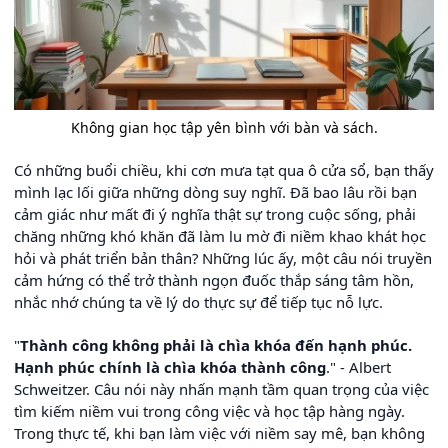
Không gian học tập yên bình với bàn và sách.
Có những buổi chiều, khi cơn mưa tạt qua ô cửa sổ, bạn thấy
mình lạc lối giữa những dòng suy nghĩ. Đã bao lâu rồi bạn
cảm giác như mất đi ý nghĩa thật sự trong cuộc sống, phải
chăng những khó khăn đã làm lu mờ đi niềm khao khát học
hỏi và phát triển bản thân? Những lúc ấy, một câu nói truyền
cảm hứng có thể trở thành ngọn đuốc thắp sáng tâm hồn,
nhắc nhớ chúng ta về lý do thực sự để tiếp tục nỗ lực.
"
Thành công không phải là chìa khóa đến hạnh phúc.
Hạnh phúc chính là chìa khóa thành công
." - Albert
Schweitzer. Câu nói này nhấn mạnh tầm quan trọng của việc
tìm kiếm niềm vui trong công việc và học tập hàng ngày.
Trong thực tế, khi bạn làm việc với niềm say mê, bạn không