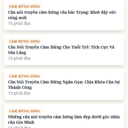
CẢM HỨNG SỐNG
Câu nói truyền cảm hứng của bác Trọng: Khơi dậy sức
sống mới
15 phút đọc
CẢM HỨNG SỐNG
Câu Nói Truyền Cảm Hứng Cho Tuổi Trẻ: Tích Cực Và
Sâu Lắng
15 phút đọc
CẢM HỨNG SỐNG
Câu Nói Truyền Cảm Hứng Ngắn Gọn: Chìa Khóa Của Sự
Thành Công
13 phút đọc
CẢM HỨNG SỐNG
Những câu nói truyền cảm hứng làm đẹp dưới góc nhìn
của Gia Minh
14 phút đọc