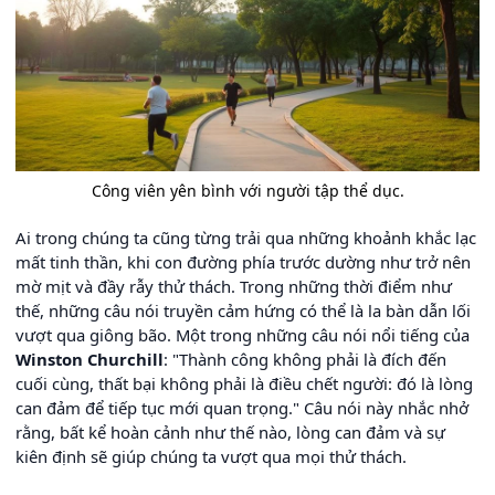
Công viên yên bình với người tập thể dục.
Ai trong chúng ta cũng từng trải qua những khoảnh khắc lạc
mất tinh thần, khi con đường phía trước dường như trở nên
mờ mịt và đầy rẫy thử thách. Trong những thời điểm như
thế, những câu nói truyền cảm hứng có thể là la bàn dẫn lối
vượt qua giông bão. Một trong những câu nói nổi tiếng của
Winston Churchill
: "Thành công không phải là đích đến
cuối cùng, thất bại không phải là điều chết người: đó là lòng
can đảm để tiếp tục mới quan trọng." Câu nói này nhắc nhở
rằng, bất kể hoàn cảnh như thế nào, lòng can đảm và sự
kiên định sẽ giúp chúng ta vượt qua mọi thử thách.