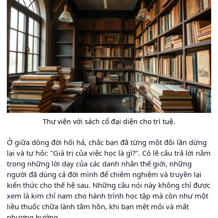
Thư viện với sách cổ đại diện cho trí tuệ.
Ở giữa dòng đời hối hả, chắc bạn đã từng một đôi lần dừng
lại và tự hỏi: "Giá trị của việc học là gì?". Có lẽ câu trả lời nằm
trong những lời dạy của các danh nhân thế giới, những
người đã dùng cả đời mình để chiêm nghiệm và truyền lại
kiến thức cho thế hệ sau. Những câu nói này không chỉ được
xem là kim chỉ nam cho hành trình học tập mà còn như một
liều thuốc chữa lành tâm hồn, khi bạn mệt mỏi và mất
phương hướng.