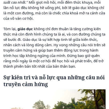
suất cao nhất."
Mỗi giọt mồ hôi, mỗi đêm thức khuya, mỗi
lần nỗ lực đều không hề uổng phí, bởi lẽ giáo dục không chỉ
là một con đường, mà còn là chiếc chìa khoá mở ra cánh cửa
của vô vàn cơ hội.
Tóm lại,
giáo dục
không chỉ đơn thuần là tăng cường kiến
thức mà còn định hình chúng ta là ai, và con đường chúng ta
sẽ bước đi. Giáo dục là sự kết hợp tinh tế giữa kiến thức,
nhân cách và lòng dũng cảm. Hy vọng những câu nói trên sẽ
truyền cảm hứng và giúp bạn thêm động lực trong hành
trình học tập không ngừng của mình. Đừng bao giờ quên
rằng mỗi ngày là một cơ hội để học hỏi và phát triển, để trở
thành phiên bản tốt nhất của bản thân bạn.
Sự kiên trì và nỗ lực qua những câu nói
truyền cảm hứng