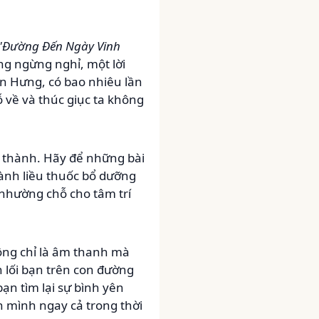
"Đường Đến Ngày Vinh
ng ngừng nghỉ, một lời
n Hưng, có bao nhiêu lần
 về và thúc giục ta không
g thành. Hãy để những bài
ành liều thuốc bổ dưỡng
 nhường chỗ cho tâm trí
ông chỉ là âm thanh mà
n lối bạn trên con đường
bạn tìm lại sự bình yên
 mình ngay cả trong thời