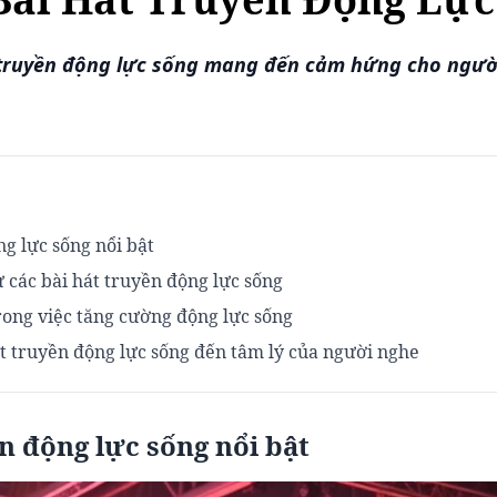
truyền động lực sống mang đến cảm hứng cho người
ng lực sống nổi bật
ừ các bài hát truyền động lực sống
rong việc tăng cường động lực sống
t truyền động lực sống đến tâm lý của người nghe
n động lực sống nổi bật