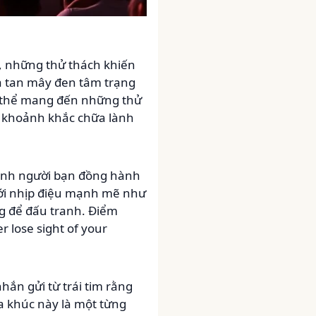
, những thử thách khiến
ua tan mây đen tâm trạng
có thể mang đến những thử
à khoảnh khắc chữa lành
thành người bạn đồng hành
ới nhịp điệu mạnh mẽ như
g để đấu tranh. Điểm
 lose sight of your
nhắn gửi từ trái tim rằng
a khúc này là một từng