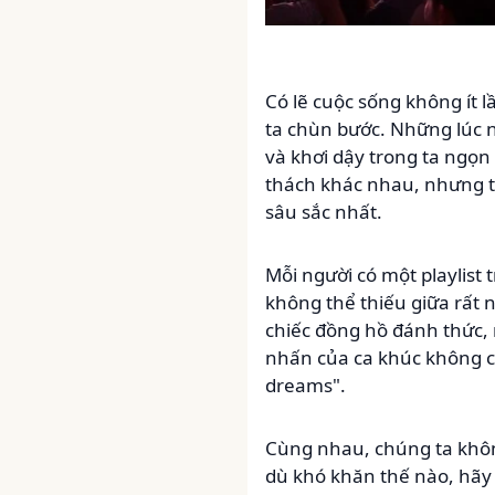
Có lẽ cuộc sống không ít
ta chùn bước. Những lúc n
và khơi dậy trong ta ngọ
thách khác nhau, nhưng t
sâu sắc nhất.
Mỗi người có một playlist
không thể thiếu giữa rất 
chiếc đồng hồ đánh thức,
nhấn của ca khúc không ch
dreams".
Cùng nhau, chúng ta khô
dù khó khăn thế nào, hãy 