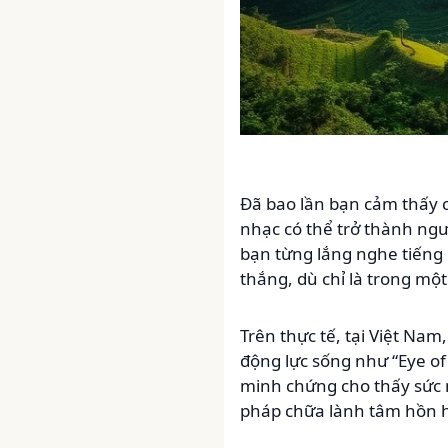
Đã bao lần bạn cảm thấy 
nhạc có thể trở thành n
bạn từng lắng nghe tiếng
thắng, dù chỉ là trong mộ
Trên thực tế, tại Việt Na
động lực sống như “Eye of 
minh chứng cho thấy sức m
pháp chữa lành tâm hồn h