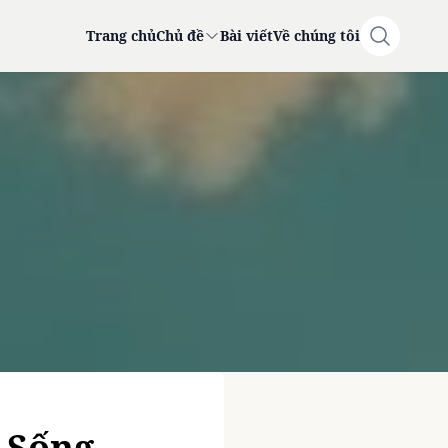
Trang chủ
Chủ đề
Bài viết
Về chúng tôi
 Sống