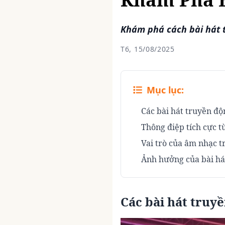
Khám phá cách bài hát 
T6, 15/08/2025
Mục lục:
Các bài hát truyền độ
Thông điệp tích cực t
Vai trò của âm nhạc t
Ảnh hưởng của bài há
Các bài hát truyề