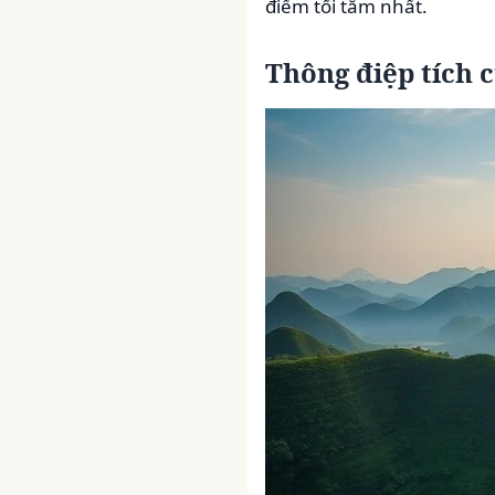
điểm tối tăm nhất.
Thông điệp tích 