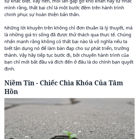
sự khác biệt. Vậy nên, mỗi lần gặp gỡ khó khăn hãy tự nhắc
mình rằng, thất bại chỉ là một bước đệm trên hành trình
chinh phục sự hoàn thiện bản thân.
Những lời khuyên trên không chỉ đơn thuần là lý thuyết, mà
là những giá trị sống đã được thử thách qua thực tế. Chúng
nhấn mạnh rằng không có thất bại nào là vô nghĩa nếu ta
biết tận dụng nó để làm bàn đạp cho sự phát triển, trưởng
thành. Vậy hãy tiếp tục bước đi, bởi chuyến hành trình của
bạn chỉ mới bắt đầu và đích đến ở đâu là do chính bạn quyết
định.
Niềm Tin - Chiếc Chìa Khóa Của Tâm
Hồn