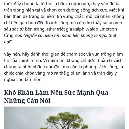
thúc đẩy chúng ta từ bỏ sợ hãi và nghi ngờ, thay vào đó là
trân trọng hiện tại và chọn con đường sống tích cực. Một khi
bản thân đã trang bị niềm tin vững chắc, mỗi cá nhân không
chỉ tiến gần hơn đến thành công mà còn tìm thấy sự an yên
sâu sắc từ bên trong. Như triết gia Ralph Waldo Emerson
từng nói: "
Người có niềm tin mãnh liệt, không lo ngại thất
bại
".
Vậy nên, hãy dành thời gian để chăm sóc và vun trồng niềm
tin của chính mình. Vì niềm tin, không chỉ đơn thuần là cách
chúng ta nhìn nhận cuộc đời, mà còn là phong cách sống, là
chiếc chìa khóa vàng mở ra thế giới an lành và tràn đầy ý
nghĩa cho tâm hồn.
Khó Khăn Làm Nên Sức Mạnh Qua
Những Câu Nói