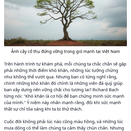
Ảnh cây cổ thụ đứng vững trong gió mạnh tại Việt Nam
Trên hành trình tự khám phá, mỗi chúng ta chắc chắn sẽ gặp
phải những thời điểm khó khăn, những lúc tưởng chừng
như không thể vượt qua. Nhưng bạn có từng nghĩ rằng,
chính những khó khăn đó chính là những viên đá quý giúp
bạn xây dựng nên vững chãi cho tương lai? Richard Bach
từng nói: "Khó khăn là cơ hội để bạn chứng minh sức mạnh
của mình." Ý niệm này nhấn mạnh rằng, đôi khi sức mạnh
thật sự chỉ tỏa sáng khi ta bị thử thách.
Cuộc đời không phải lúc nào cũng màu hồng, và những lúc
mưa dông có thể làm chúng ta cảm thấy chùn chân. Nhưng