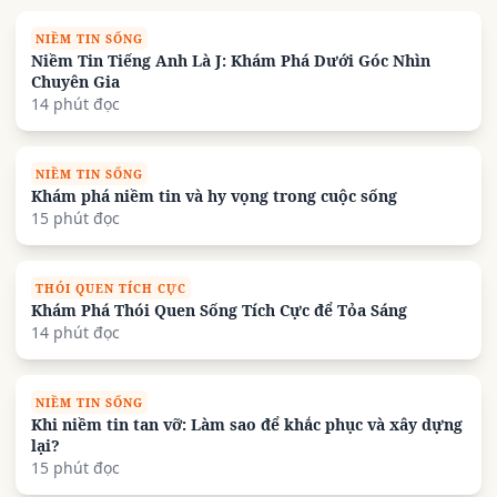
NIỀM TIN SỐNG
Niềm Tin Tiếng Anh Là J: Khám Phá Dưới Góc Nhìn
Chuyên Gia
14 phút đọc
NIỀM TIN SỐNG
Khám phá niềm tin và hy vọng trong cuộc sống
15 phút đọc
THÓI QUEN TÍCH CỰC
Khám Phá Thói Quen Sống Tích Cực để Tỏa Sáng
14 phút đọc
NIỀM TIN SỐNG
Khi niềm tin tan vỡ: Làm sao để khắc phục và xây dựng
lại?
15 phút đọc