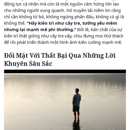
động lực cá nhân mà còn là một nguồn cảm hứng lớn lao
cho những người xung quanh. Nó truyền tải niềm tin rằng
chỉ cần không từ bỏ, không ngừng phấn đấu, không có gì là
không thể.
"Hãy kiên trì như cây tre, tưởng yếu mềm
nhưng lại mạnh mẽ phi thường."
Bởi lẽ, bản chất của sự
kiên trì thật giống như cây tre vậy, chịu đựng mọi thử thách
để rồi phát triển thành một hình ảnh kiên cường mạnh mẽ.
Đối Mặt Với Thất Bại Qua Những Lời
Khuyên Sâu Sắc