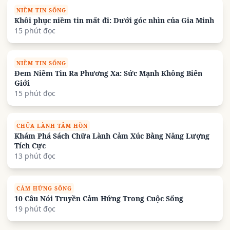
NIỀM TIN SỐNG
Khôi phục niềm tin mất đi: Dưới góc nhìn của Gia Minh
15 phút đọc
NIỀM TIN SỐNG
Đem Niềm Tin Ra Phương Xa: Sức Mạnh Không Biên
Giới
15 phút đọc
CHỮA LÀNH TÂM HỒN
Khám Phá Sách Chữa Lành Cảm Xúc Bằng Năng Lượng
Tích Cực
13 phút đọc
CẢM HỨNG SỐNG
10 Câu Nói Truyền Cảm Hứng Trong Cuộc Sống
19 phút đọc