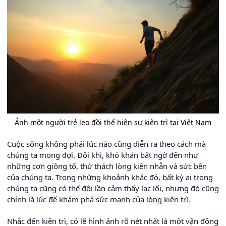
Ảnh một người trẻ leo đồi thể hiện sự kiên trì tại Việt Nam
Cuộc sống không phải lúc nào cũng diễn ra theo cách mà
chúng ta mong đợi. Đôi khi, khó khăn bất ngờ đến như
những cơn giông tố, thử thách lòng kiên nhẫn và sức bền
của chúng ta. Trong những khoảnh khắc đó, bất kỳ ai trong
chúng ta cũng có thể đôi lần cảm thấy lạc lối, nhưng đó cũng
chính là lúc để khám phá sức mạnh của lòng kiên trì.
Nhắc đến kiên trì, có lẽ hình ảnh rõ nét nhất là một vận động