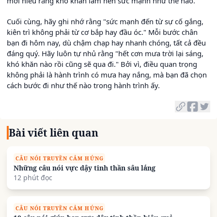
mới hiểu rằng khó khăn làm nên sức mạnh như thế nào.
Cuối cùng, hãy ghi nhớ rằng "sức mạnh đến từ sự cố gắng,
kiên trì không phải từ cơ bắp hay đầu óc." Mỗi bước chân
bạn đi hôm nay, dù chậm chạp hay nhanh chóng, tất cả đều
đáng quý. Hãy luôn tự nhủ rằng "hết cơn mưa trời lại sáng,
khó khăn nào rồi cũng sẽ qua đi." Bởi vì, điều quan trọng
không phải là hành trình có mưa hay nắng, mà bạn đã chọn
cách bước đi như thế nào trong hành trình ấy.
Bài viết liên quan
CÂU NÓI TRUYỀN CẢM HỨNG
Những câu nói vực dậy tinh thần sâu lắng
12 phút đọc
CÂU NÓI TRUYỀN CẢM HỨNG