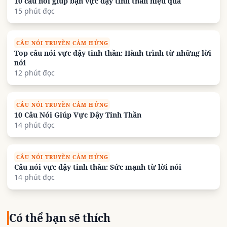
10 câu nói giúp bạn vực dậy tinh thần hiệu quả
15 phút đọc
CÂU NÓI TRUYỀN CẢM HỨNG
Top câu nói vực dậy tinh thần: Hành trình từ những lời
nói
12 phút đọc
CÂU NÓI TRUYỀN CẢM HỨNG
10 Câu Nói Giúp Vực Dậy Tinh Thần
14 phút đọc
CÂU NÓI TRUYỀN CẢM HỨNG
Câu nói vực dậy tinh thần: Sức mạnh từ lời nói
14 phút đọc
Có thể bạn sẽ thích