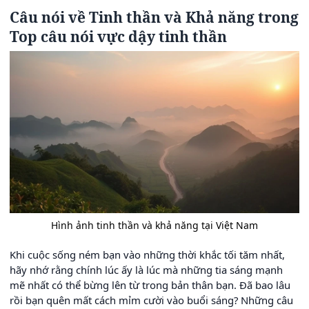
Câu nói về Tinh thần và Khả năng trong
Top câu nói vực dậy tinh thần
Hình ảnh tinh thần và khả năng tại Việt Nam
Khi cuộc sống ném bạn vào những thời khắc tối tăm nhất,
hãy nhớ rằng chính lúc ấy là lúc mà những tia sáng mạnh
mẽ nhất có thể bừng lên từ trong bản thân bạn. Đã bao lâu
rồi bạn quên mất cách mỉm cười vào buổi sáng? Những câu