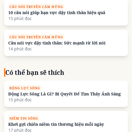
CÂU NÓI TRUYỀN CẢM HỨNG
10 câu nói giúp bạn vực dậy tinh thần hiệu quả
15 phút đọc
CÂU NÓI TRUYỀN CẢM HỨNG
Câu nói vực dậy tinh thần: Sức mạnh từ lời nói
14 phút đọc
Có thể bạn sẽ thích
ĐỘNG LỰC SỐNG
Động Lực Sống Là Gì? Bí Quyết Để Tìm Thấy Ánh Sáng
15 phút đọc
NIỀM TIN SỐNG
Khơi gợi chiến niềm tin thương hiệu mỗi ngày
17 phút đọc