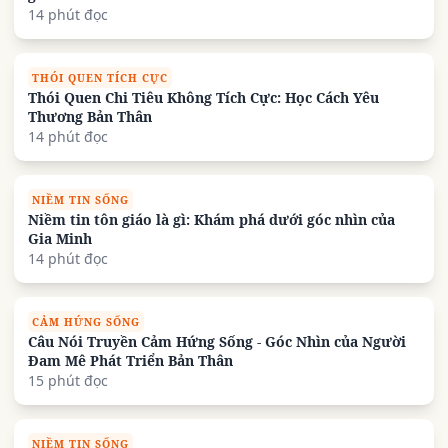
14 phút đọc
THÓI QUEN TÍCH CỰC
Thói Quen Chi Tiêu Không Tích Cực: Học Cách Yêu
Thương Bản Thân
14 phút đọc
NIỀM TIN SỐNG
Niềm tin tôn giáo là gì: Khám phá dưới góc nhìn của
Gia Minh
14 phút đọc
CẢM HỨNG SỐNG
Câu Nói Truyền Cảm Hứng Sống - Góc Nhìn của Người
Đam Mê Phát Triển Bản Thân
15 phút đọc
NIỀM TIN SỐNG