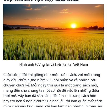
Hình ảnh tương lai và hiện tại tại Việt Nam
Cuộc sống đôi khi giống như một cuốn sách, với mỗi trang
giấy đều chứa đựng niềm vui, nỗi buồn và cả những câu
chuyện chưa kể. Mỗi ngày trôi qua là một trang sách mới,
mang đến cho chúng ta một cơ hội để viết lên những điều
mới mẻ. Vậy bạn đã sẵn sàng để làm cho trang sách hôm
nay trở nên ý nghĩa chưa? Đã bao lâu rồi bạn quên mất cách
mỉm cười vào buổi sáng, chỉ bận tâm đến những lo toan, áp