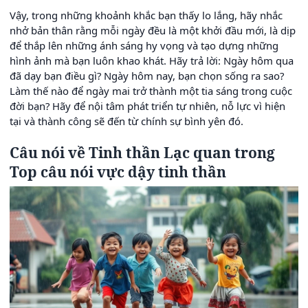
Vậy, trong những khoảnh khắc bạn thấy lo lắng, hãy nhắc
nhở bản thân rằng mỗi ngày đều là một khởi đầu mới, là dịp
để thắp lên những ánh sáng hy vọng và tạo dựng những
hình ảnh mà bạn luôn khao khát. Hãy trả lời: Ngày hôm qua
đã dạy bạn điều gì? Ngày hôm nay, bạn chọn sống ra sao?
Làm thế nào để ngày mai trở thành một tia sáng trong cuộc
đời bạn? Hãy để nội tâm phát triển tự nhiên, nỗ lực vì hiện
tại và thành công sẽ đến từ chính sự bình yên đó.
Câu nói về Tinh thần Lạc quan trong
Top câu nói vực dậy tinh thần