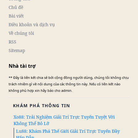
Chủ đề
Bài viết
Điều khoản và dịch vụ
Về chúng tôi
RSS
Sitemap
Nhà tài trợ
** Đây là liên kết chia sẻ bới cộng đồng người dùng, chúng tôi không chịu
trách nhiệm gì về nội dung của các thông tin này. Nếu có liên kết nào
không phù hợp xin hãy báo cho admin.
KHÁM PHÁ THÔNG TIN
Xo88: Trải Nghiệm Giải Trí Trực Tuyến Tuyệt Vời
Không Thể Bỏ Lỡ
Lu88: Khám Phá Thế Giới Giải Trí Trực Tuyến Đầy
Hấp Dẫn