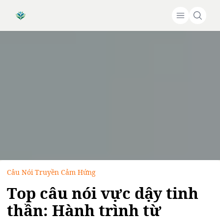
Câu Nói Truyền Cảm Hứng
Top câu nói vực dậy tinh
thần: Hành trình từ