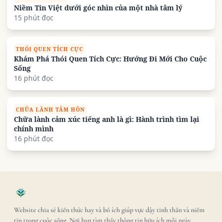
Niềm Tin Việt dưới góc nhìn của một nhà tâm lý
15 phút đọc
THÓI QUEN TÍCH CỰC
Khám Phá Thói Quen Tích Cực: Hướng Đi Mới Cho Cuộc
Sống
16 phút đọc
CHỮA LÀNH TÂM HỒN
Chữa lành cảm xúc tiếng anh là gì: Hành trình tìm lại
chính mình
16 phút đọc
Website chia sẻ kiến thức hay và bổ ích giúp vực dậy tinh thần và niềm
tin trong cuộc sống. Nơi bạn tìm thấy thông tin hữu ích mỗi ngày.