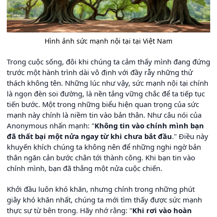
Hình ảnh sức mạnh nội tại tại Việt Nam
Trong cuộc sống, đôi khi chúng ta cảm thấy mình đang đứng
trước một hành trình dài vô định với đầy rẫy những thử
thách không tên. Những lúc như vậy, sức mạnh nội tại chính
là ngọn đèn soi đường, là nền tảng vững chắc để ta tiếp tục
tiến bước. Một trong những biểu hiện quan trọng của sức
mạnh này chính là niềm tin vào bản thân. Như câu nói của
Anonymous nhấn mạnh: "
Không tin vào chính mình bạn
đã thất bại một nửa ngay từ khi chưa bắt đầu
." Điều này
khuyến khích chúng ta không nên để những nghi ngờ bản
thân ngăn cản bước chân tới thành công. Khi bạn tin vào
chính mình, bạn đã thắng một nửa cuộc chiến.
Khởi đầu luôn khó khăn, nhưng chính trong những phút
giây khó khăn nhất, chúng ta mới tìm thấy được sức mạnh
thực sự từ bên trong. Hãy nhớ rằng: "
Khi rơi vào hoàn