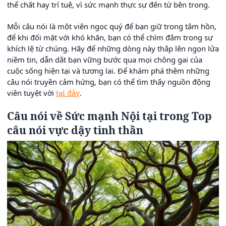
thể chất hay trí tuệ, vì sức mạnh thực sự đến từ bên trong.
Mỗi câu nói là một viên ngọc quý để bạn giữ trong tâm hồn,
để khi đối mặt với khó khăn, bạn có thể chìm đắm trong sự
khích lệ từ chúng. Hãy để những dòng này thắp lên ngọn lửa
niềm tin, dẫn dắt bạn vững bước qua mọi chông gai của
cuộc sống hiện tại và tương lai. Để khám phá thêm những
câu nói truyền cảm hứng, bạn có thể tìm thấy nguồn động
viên tuyệt vời
tại đây
.
Câu nói về Sức mạnh Nội tại trong Top
câu nói vực dậy tinh thần