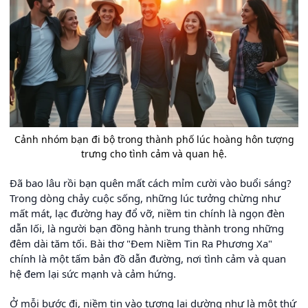
Cảnh nhóm bạn đi bộ trong thành phố lúc hoàng hôn tượng
trưng cho tình cảm và quan hệ.
Đã bao lâu rồi bạn quên mất cách mỉm cười vào buổi sáng?
Trong dòng chảy cuộc sống, những lúc tưởng chừng như
mất mát, lạc đường hay đổ vỡ, niềm tin chính là ngọn đèn
dẫn lối, là người bạn đồng hành trung thành trong những
đêm dài tăm tối. Bài thơ "Đem Niềm Tin Ra Phương Xa"
chính là một tấm bản đồ dẫn đường, nơi tình cảm và quan
hệ đem lại sức mạnh và cảm hứng.
Ở mỗi bước đi, niềm tin vào tương lai dường như là một thứ