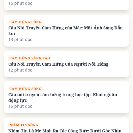
16 phút đọc
CẢM HỨNG SỐNG
Câu Nói Truyền Cảm Hứng của Mác: Một Ánh Sáng Dẫn
Lối
13 phút đọc
CẢM HỨNG SÁNG TẠO
Câu Nói Truyền Cảm Hứng Của Người Nổi Tiếng
12 phút đọc
CẢM HỨNG SỐNG
Câu nói truyền cảm hứng trong học tập: Khơi nguồn
động lực
15 phút đọc
NIỀM TIN SỐNG
Niềm Tin Là Mẹ Sinh Ra Các Công Đức: Dưới Góc Nhìn