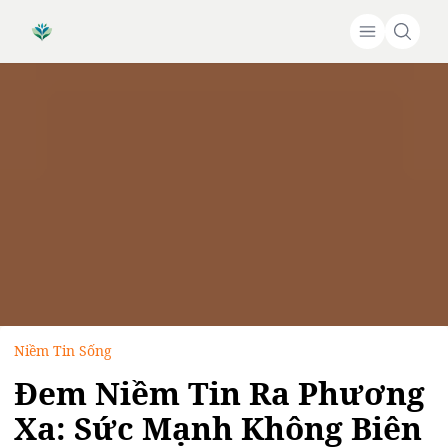
Niềm Tin Sống
Đem Niềm Tin Ra Phương
Xa: Sức Mạnh Không Biên