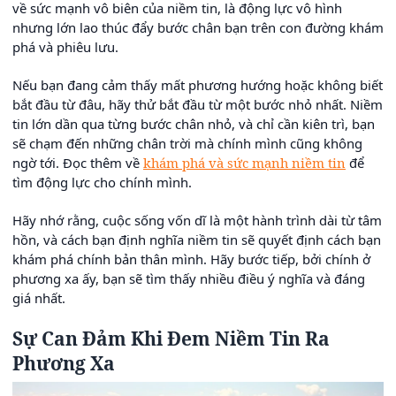
về sức mạnh vô biên của niềm tin, là động lực vô hình
nhưng lớn lao thúc đẩy bước chân bạn trên con đường khám
phá và phiêu lưu.
Nếu bạn đang cảm thấy mất phương hướng hoặc không biết
bắt đầu từ đâu, hãy thử bắt đầu từ một bước nhỏ nhất. Niềm
tin lớn dần qua từng bước chân nhỏ, và chỉ cần kiên trì, bạn
sẽ chạm đến những chân trời mà chính mình cũng không
ngờ tới. Đọc thêm về
khám phá và sức mạnh niềm tin
để
tìm động lực cho chính mình.
Hãy nhớ rằng, cuộc sống vốn dĩ là một hành trình dài từ tâm
hồn, và cách bạn định nghĩa niềm tin sẽ quyết định cách bạn
khám phá chính bản thân mình. Hãy bước tiếp, bởi chính ở
phương xa ấy, bạn sẽ tìm thấy nhiều điều ý nghĩa và đáng
giá nhất.
Sự Can Đảm Khi Đem Niềm Tin Ra
Phương Xa