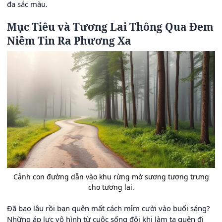
đa sắc màu.
Mục Tiêu và Tương Lai Thông Qua Đem
Niềm Tin Ra Phương Xa
Cảnh con đường dẫn vào khu rừng mờ sương tượng trưng
cho tương lai.
Đã bao lâu rồi bạn quên mất cách mỉm cười vào buổi sáng?
Những áp lực vô hình từ cuộc sống đôi khi làm ta quên đi