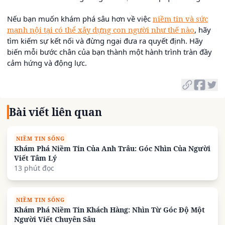
Nếu bạn muốn khám phá sâu hơn về việc
niềm tin và sức
mạnh nội tại có thể xây dựng con người như thế nào
, hãy
tìm kiếm sự kết nối và đừng ngại đưa ra quyết định. Hãy
biến mỗi bước chân của bạn thành một hành trình tràn đầy
cảm hứng và động lực.
Bài viết liên quan
NIỀM TIN SỐNG
Khám Phá Niềm Tin Của Anh Trâu: Góc Nhìn Của Người
Viết Tâm Lý
13 phút đọc
NIỀM TIN SỐNG
Khám Phá Niềm Tin Khách Hàng: Nhìn Từ Góc Độ Một
Người Viết Chuyên Sâu