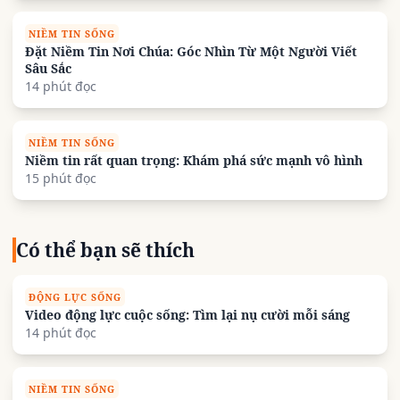
NIỀM TIN SỐNG
Đặt Niềm Tin Nơi Chúa: Góc Nhìn Từ Một Người Viết
Sâu Sắc
14 phút đọc
NIỀM TIN SỐNG
Niềm tin rất quan trọng: Khám phá sức mạnh vô hình
15 phút đọc
Có thể bạn sẽ thích
ĐỘNG LỰC SỐNG
Video động lực cuộc sống: Tìm lại nụ cười mỗi sáng
14 phút đọc
NIỀM TIN SỐNG