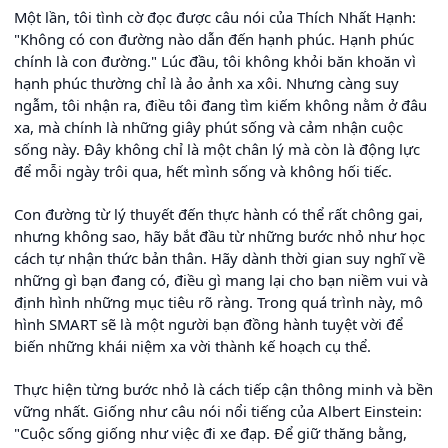
Một lần, tôi tình cờ đọc được câu nói của Thích Nhất Hạnh:
"Không có con đường nào dẫn đến hạnh phúc. Hạnh phúc
chính là con đường." Lúc đầu, tôi không khỏi băn khoăn vì
hạnh phúc thường chỉ là ảo ảnh xa xôi. Nhưng càng suy
ngẫm, tôi nhận ra, điều tôi đang tìm kiếm không nằm ở đâu
xa, mà chính là những giây phút sống và cảm nhận cuộc
sống này. Đây không chỉ là một chân lý mà còn là động lực
để mỗi ngày trôi qua, hết mình sống và không hối tiếc.
Con đường từ lý thuyết đến thực hành có thể rất chông gai,
nhưng không sao, hãy bắt đầu từ những bước nhỏ như học
cách tự nhận thức bản thân. Hãy dành thời gian suy nghĩ về
những gì bạn đang có, điều gì mang lại cho bạn niềm vui và
định hình những mục tiêu rõ ràng. Trong quá trình này, mô
hình SMART sẽ là một người bạn đồng hành tuyệt vời để
biến những khái niệm xa vời thành kế hoạch cụ thể.
Thực hiện từng bước nhỏ là cách tiếp cận thông minh và bền
vững nhất. Giống như câu nói nổi tiếng của Albert Einstein:
"Cuộc sống giống như việc đi xe đạp. Để giữ thăng bằng,