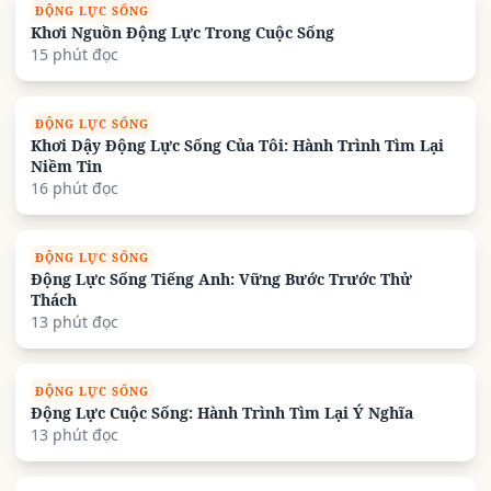
ĐỘNG LỰC SỐNG
Khơi Nguồn Động Lực Trong Cuộc Sống
15 phút đọc
ĐỘNG LỰC SỐNG
Khơi Dậy Động Lực Sống Của Tôi: Hành Trình Tìm Lại
Niềm Tin
16 phút đọc
ĐỘNG LỰC SỐNG
Động Lực Sống Tiếng Anh: Vững Bước Trước Thử
Thách
13 phút đọc
ĐỘNG LỰC SỐNG
Động Lực Cuộc Sống: Hành Trình Tìm Lại Ý Nghĩa
13 phút đọc