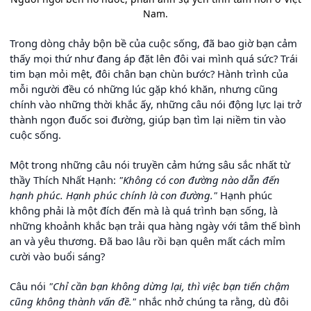
Nam.
Trong dòng chảy bộn bề của cuộc sống, đã bao giờ bạn cảm
thấy mọi thứ như đang áp đặt lên đôi vai mình quá sức? Trái
tim bạn mỏi mệt, đôi chân bạn chùn bước? Hành trình của
mỗi người đều có những lúc gặp khó khăn, nhưng cũng
chính vào những thời khắc ấy, những câu nói động lực lại trở
thành ngọn đuốc soi đường, giúp bạn tìm lại niềm tin vào
cuộc sống.
Một trong những câu nói truyền cảm hứng sâu sắc nhất từ
thầy Thích Nhất Hạnh:
"Không có con đường nào dẫn đến
hạnh phúc. Hạnh phúc chính là con đường."
Hạnh phúc
không phải là một đích đến mà là quá trình bạn sống, là
những khoảnh khắc bạn trải qua hàng ngày với tâm thế bình
an và yêu thương. Đã bao lâu rồi bạn quên mất cách mỉm
cười vào buổi sáng?
Câu nói
"Chỉ cần bạn không dừng lại, thì việc bạn tiến chậm
cũng không thành vấn đề."
nhắc nhở chúng ta rằng, dù đôi