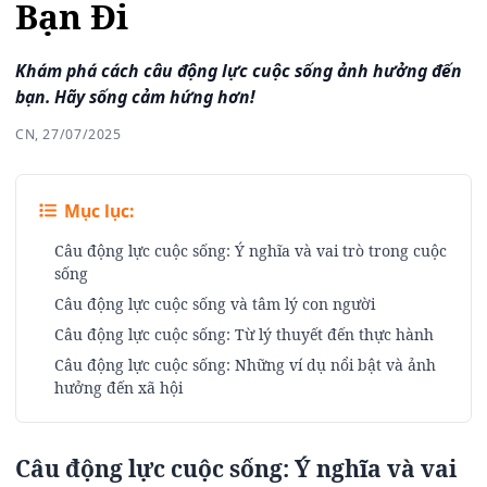
Bạn Đi
Khám phá cách câu động lực cuộc sống ảnh hưởng đến
bạn. Hãy sống cảm hứng hơn!
CN, 27/07/2025
Mục lục:
Câu động lực cuộc sống: Ý nghĩa và vai trò trong cuộc
sống
Câu động lực cuộc sống và tâm lý con người
Câu động lực cuộc sống: Từ lý thuyết đến thực hành
Câu động lực cuộc sống: Những ví dụ nổi bật và ảnh
hưởng đến xã hội
Câu động lực cuộc sống: Ý nghĩa và vai