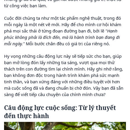
từ công việc bạn làm.
Cuộc đời chúng ta như một tác phẩm nghệ thuật, trong đó
mỗi ngày là một nét vẽ mới. Hãy để cho mình cơ hội khám
phá mọi sắc thái ở từng đoạn đường bạn đi, bởi lẽ
"Hạnh
phúc không phải là đích đến, mà là hành trình bạn đang đi
mỗi ngày."
Mỗi bước chân đều có giá trị của riêng nó.
Hy vọng những câu động lực này sẽ tiếp sức cho bạn, giúp
bạn mở lòng đón lấy những tia sáng, vượt qua mọi thử
thách trên con đường tìm lại chính mình. Hãy ghi nhớ rằng,
bạn không đơn độc trong hành trình khám phá sức mạnh
tinh thần, và bạn xứng đáng với những điều tuyệt vời hơn
mà cuộc sống đã và đang chuẩn bị chờ đón. Vậy bạn đã sẵn
sàng để viết tiếp câu chuyện của chính mình chưa?
Câu động lực cuộc sống: Từ lý thuyết
đến thực hành