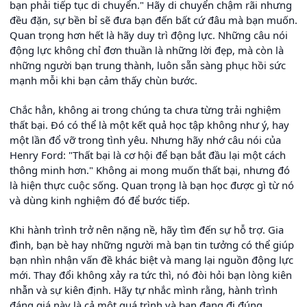
bạn phải tiếp tục di chuyển." Hãy di chuyển chậm rãi nhưng
đều đặn, sự bền bỉ sẽ đưa bạn đến bất cứ đâu mà bạn muốn.
Quan trọng hơn hết là hãy duy trì động lực. Những câu nói
động lực không chỉ đơn thuần là những lời đẹp, mà còn là
những người bạn trung thành, luôn sẵn sàng phục hồi sức
mạnh mỗi khi bạn cảm thấy chùn bước.
Chắc hẳn, không ai trong chúng ta chưa từng trải nghiệm
thất bại. Đó có thể là một kết quả học tập không như ý, hay
một lần đổ vỡ trong tình yêu. Nhưng hãy nhớ câu nói của
Henry Ford: "Thất bại là cơ hội để bạn bắt đầu lại một cách
thông minh hơn." Không ai mong muốn thất bại, nhưng đó
là hiện thực cuộc sống. Quan trọng là bạn học được gì từ nó
và dùng kinh nghiệm đó để bước tiếp.
Khi hành trình trở nên nặng nề, hãy tìm đến sự hỗ trợ. Gia
đình, bạn bè hay những người mà bạn tin tưởng có thể giúp
bạn nhìn nhận vấn đề khác biệt và mang lại nguồn động lực
mới. Thay đổi không xảy ra tức thì, nó đòi hỏi bạn lòng kiên
nhẫn và sự kiên định. Hãy tự nhắc mình rằng, hành trình
đáng giá này là cả một quá trình và bạn đang đi đúng