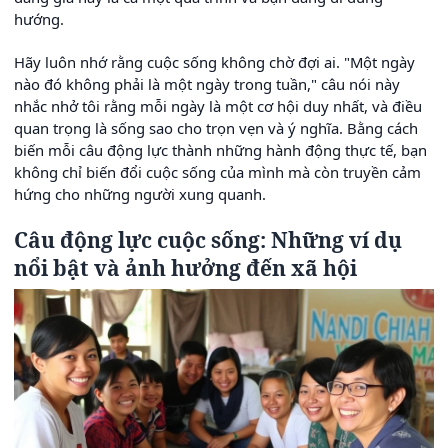
hướng.
Hãy luôn nhớ rằng cuộc sống không chờ đợi ai. "Một ngày
nào đó không phải là một ngày trong tuần," câu nói này
nhắc nhở tôi rằng mỗi ngày là một cơ hội duy nhất, và điều
quan trọng là sống sao cho trọn vẹn và ý nghĩa. Bằng cách
biến mỗi câu động lực thành những hành động thực tế, bạn
không chỉ biến đổi cuộc sống của mình mà còn truyền cảm
hứng cho những người xung quanh.
Câu động lực cuộc sống: Những ví dụ
nổi bật và ảnh hưởng đến xã hội