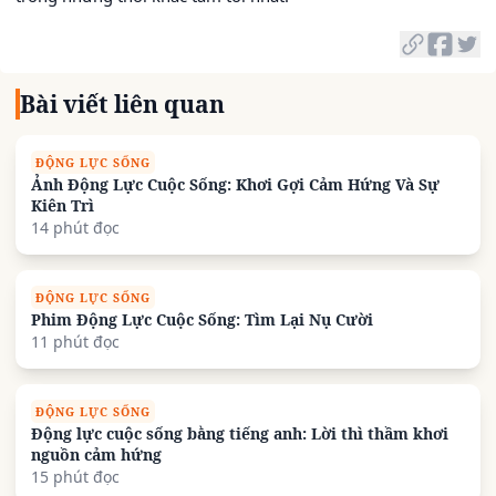
Bài viết liên quan
ĐỘNG LỰC SỐNG
Ảnh Động Lực Cuộc Sống: Khơi Gợi Cảm Hứng Và Sự
Kiên Trì
14 phút đọc
ĐỘNG LỰC SỐNG
Phim Động Lực Cuộc Sống: Tìm Lại Nụ Cười
11 phút đọc
ĐỘNG LỰC SỐNG
Động lực cuộc sống bằng tiếng anh: Lời thì thầm khơi
nguồn cảm hứng
15 phút đọc