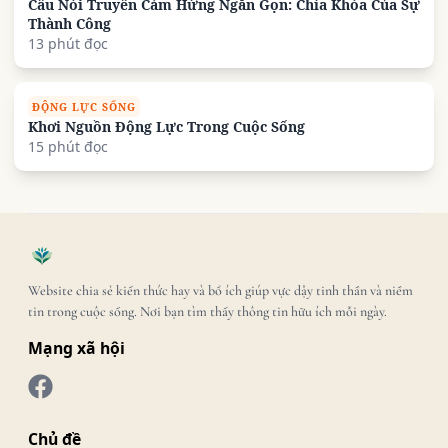
Câu Nói Truyền Cảm Hứng Ngắn Gọn: Chìa Khóa Của Sự
Thành Công
13 phút đọc
ĐỘNG LỰC SỐNG
Khơi Nguồn Động Lực Trong Cuộc Sống
15 phút đọc
Website chia sẻ kiến thức hay và bổ ích giúp vực dậy tinh thần và niềm
tin trong cuộc sống. Nơi bạn tìm thấy thông tin hữu ích mỗi ngày.
Mạng xã hội
Chủ đề