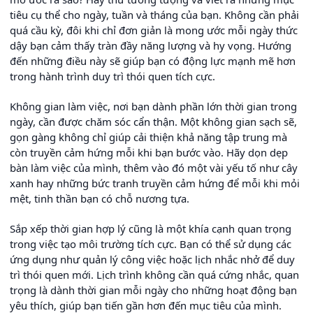
tiêu cụ thể cho ngày, tuần và tháng của bạn. Không cần phải
quá cầu kỳ, đôi khi chỉ đơn giản là mong ước mỗi ngày thức
dậy bạn cảm thấy tràn đầy năng lượng và hy vọng. Hướng
đến những điều này sẽ giúp bạn có động lực mạnh mẽ hơn
trong hành trình duy trì thói quen tích cực.
Không gian làm việc, nơi bạn dành phần lớn thời gian trong
ngày, cần được chăm sóc cẩn thận. Một không gian sạch sẽ,
gọn gàng không chỉ giúp cải thiện khả năng tập trung mà
còn truyền cảm hứng mỗi khi bạn bước vào. Hãy dọn dẹp
bàn làm việc của mình, thêm vào đó một vài yếu tố như cây
xanh hay những bức tranh truyền cảm hứng để mỗi khi mỏi
mệt, tinh thần bạn có chỗ nương tựa.
Sắp xếp thời gian hợp lý cũng là một khía cạnh quan trọng
trong việc tạo môi trường tích cực. Bạn có thể sử dụng các
ứng dụng như quản lý công việc hoặc lịch nhắc nhở để duy
trì thói quen mới. Lịch trình không cần quá cứng nhắc, quan
trọng là dành thời gian mỗi ngày cho những hoạt động bạn
yêu thích, giúp bạn tiến gần hơn đến mục tiêu của mình.