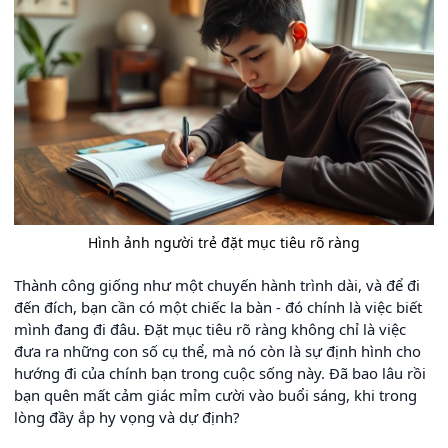
Hình ảnh người trẻ đặt mục tiêu rõ ràng
Thành công giống như một chuyến hành trình dài, và để đi
đến đích, bạn cần có một chiếc la bàn - đó chính là việc biết
mình đang đi đâu. Đặt mục tiêu rõ ràng không chỉ là việc
đưa ra những con số cụ thể, mà nó còn là sự định hình cho
hướng đi của chính bạn trong cuộc sống này. Đã bao lâu rồi
bạn quên mất cảm giác mỉm cười vào buổi sáng, khi trong
lòng đầy ắp hy vọng và dự định?