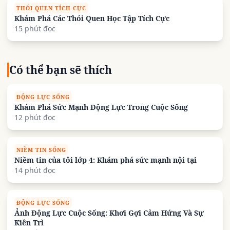
THÓI QUEN TÍCH CỰC
Khám Phá Các Thói Quen Học Tập Tích Cực
15 phút đọc
Có thể bạn sẽ thích
ĐỘNG LỰC SỐNG
Khám Phá Sức Mạnh Động Lực Trong Cuộc Sống
12 phút đọc
NIỀM TIN SỐNG
Niềm tin của tôi lớp 4: Khám phá sức mạnh nội tại
14 phút đọc
ĐỘNG LỰC SỐNG
Ảnh Động Lực Cuộc Sống: Khơi Gợi Cảm Hứng Và Sự
Kiên Trì