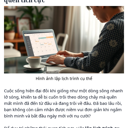
quen tích cực
Hình ảnh lập lịch trình cụ thể
Cuộc sống hiện đại đôi khi giống như một dòng sông nhanh
lở sóng, khiến ta dễ bị cuốn trôi theo dòng chảy mà quên
mất mình đã đến từ đâu và đang trôi về đâu. Đã bao lâu rồi,
bạn không còn cảm nhận được niềm vui đơn giản khi ngắm
bình minh và bắt đầu ngày mới với nụ cười?