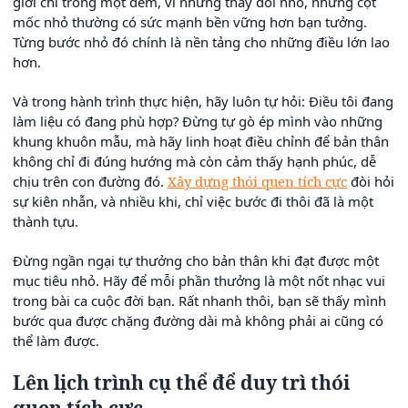
giới chỉ trong một đêm, vì những thay đổi nhỏ, những cột
mốc nhỏ thường có sức mạnh bền vững hơn bạn tưởng.
Từng bước nhỏ đó chính là nền tảng cho những điều lớn lao
hơn.
Và trong hành trình thực hiện, hãy luôn tự hỏi: Điều tôi đang
làm liệu có đang phù hợp? Đừng tự gò ép mình vào những
khung khuôn mẫu, mà hãy linh hoạt điều chỉnh để bản thân
không chỉ đi đúng hướng mà còn cảm thấy hạnh phúc, dễ
chịu trên con đường đó.
Xây dựng thói quen tích cực
đòi hỏi
sự kiên nhẫn, và nhiều khi, chỉ việc bước đi thôi đã là một
thành tựu.
Đừng ngần ngại tự thưởng cho bản thân khi đạt được một
mục tiêu nhỏ. Hãy để mỗi phần thưởng là một nốt nhạc vui
trong bài ca cuộc đời bạn. Rất nhanh thôi, bạn sẽ thấy mình
bước qua được chặng đường dài mà không phải ai cũng có
thể làm được.
Lên lịch trình cụ thể để duy trì thói