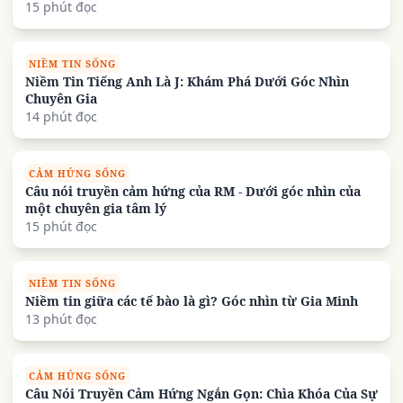
15 phút đọc
NIỀM TIN SỐNG
Niềm Tin Tiếng Anh Là J: Khám Phá Dưới Góc Nhìn
Chuyên Gia
14 phút đọc
CẢM HỨNG SỐNG
Câu nói truyền cảm hứng của RM - Dưới góc nhìn của
một chuyên gia tâm lý
15 phút đọc
NIỀM TIN SỐNG
Niềm tin giữa các tế bào là gì? Góc nhìn từ Gia Minh
13 phút đọc
CẢM HỨNG SỐNG
Câu Nói Truyền Cảm Hứng Ngắn Gọn: Chìa Khóa Của Sự