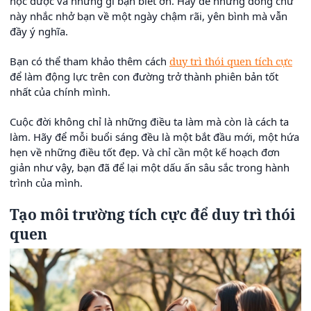
học được và những gì bạn biết ơn. Hãy để những dòng chữ
này nhắc nhở bạn về một ngày chậm rãi, yên bình mà vẫn
đầy ý nghĩa.
Bạn có thể tham khảo thêm cách
duy trì thói quen tích cực
để làm động lực trên con đường trở thành phiên bản tốt
nhất của chính mình.
Cuộc đời không chỉ là những điều ta làm mà còn là cách ta
làm. Hãy để mỗi buổi sáng đều là một bắt đầu mới, một hứa
hẹn về những điều tốt đẹp. Và chỉ cần một kế hoạch đơn
giản như vậy, bạn đã để lại một dấu ấn sâu sắc trong hành
trình của mình.
Tạo môi trường tích cực để duy trì thói
quen