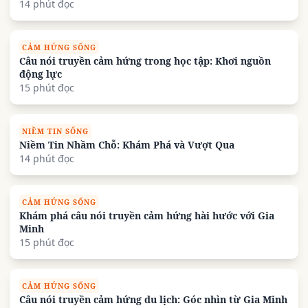
14 phút đọc
CẢM HỨNG SỐNG
Câu nói truyền cảm hứng trong học tập: Khơi nguồn
động lực
15 phút đọc
NIỀM TIN SỐNG
Niềm Tin Nhầm Chỗ: Khám Phá và Vượt Qua
14 phút đọc
CẢM HỨNG SỐNG
Khám phá câu nói truyền cảm hứng hài hước với Gia
Minh
15 phút đọc
CẢM HỨNG SỐNG
Câu nói truyền cảm hứng du lịch: Góc nhìn từ Gia Minh