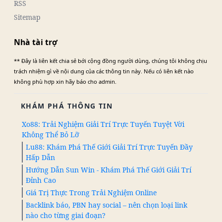
RSS
Sitemap
Nhà tài trợ
** Đây là liên kết chia sẻ bới cộng đồng người dùng, chúng tôi không chịu
trách nhiệm gì về nội dung của các thông tin này. Nếu có liên kết nào
không phù hợp xin hãy báo cho admin.
KHÁM PHÁ THÔNG TIN
Xo88: Trải Nghiệm Giải Trí Trực Tuyến Tuyệt Vời
Không Thể Bỏ Lỡ
Lu88: Khám Phá Thế Giới Giải Trí Trực Tuyến Đầy
Hấp Dẫn
Hướng Dẫn Sun Win - Khám Phá Thế Giới Giải Trí
Đỉnh Cao
Giá Trị Thực Trong Trải Nghiệm Online
Backlink báo, PBN hay social – nên chọn loại link
nào cho từng giai đoạn?